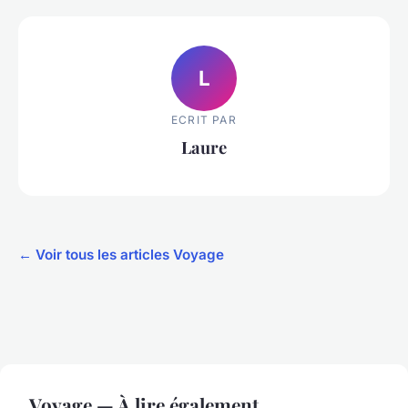
L
ECRIT PAR
Laure
← Voir tous les articles Voyage
Voyage — À lire également