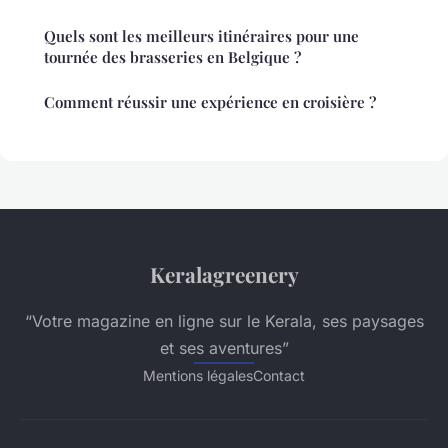
Quels sont les meilleurs itinéraires pour une
tournée des brasseries en Belgique ?
Comment réussir une expérience en croisière ?
Keralagreenery
“Votre magazine en ligne sur le Kerala, ses paysages
et ses aventures”
Mentions légales
Contact