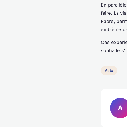
En parallèle
faire. La vi
Fabre, perm
emblème de 
Ces expérie
souhaite s'
Actu
A