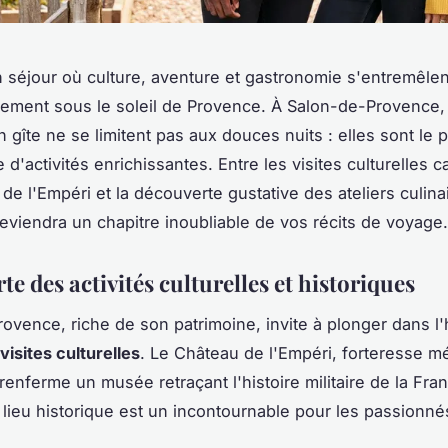
 séjour où culture, aventure et gastronomie s'entremêlen
ment sous le soleil de Provence. À Salon-de-Provence,
 gîte ne se limitent pas aux douces nuits : elles sont le 
d'activités enrichissantes. Entre les visites culturelles c
de l'Empéri et la découverte gustative des ateliers culinai
viendra un chapitre inoubliable de vos récits de voyage.
e des activités culturelles et historiques
ovence, riche de son patrimoine, invite à plonger dans l'h
visites culturelles
. Le Château de l'Empéri, forteresse m
renferme un musée retraçant l'histoire militaire de la Fra
e lieu historique est un incontournable pour les passionnés