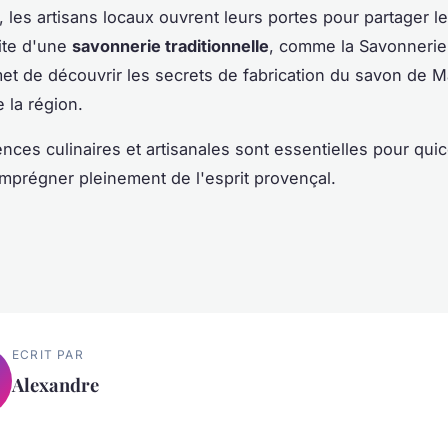
, les artisans locaux ouvrent leurs portes pour partager le
site d'une
savonnerie traditionnelle
, comme la Savonnerie
et de découvrir les secrets de fabrication du savon de Ma
la région.
nces culinaires et artisanales sont essentielles pour qu
imprégner pleinement de l'esprit provençal.
ECRIT PAR
Alexandre