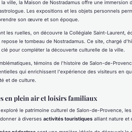
la ville, la Maison de Nostradamus offre une immersion d
astrologue. Les expositions et les objets personnels per
rendre son œuvre et son époque.
nt les ruelles, on découvre la Collégiale Saint-Laurent, éd
ù repose le tombeau de Nostradamus. Ce site, chargé d'his
clé pour compléter la découverte culturelle de la ville.
mblématiques, témoins de l'histoire de Salon-de-Provenc
ntielles qui enrichissent l'expérience des visiteurs en q
té et de culture.
 en plein air et loisirs familiaux
 exploré le patrimoine culturel de Salon-de-Provence, les 
adonner à diverses
activités touristiques
alliant nature et
nées pédestres
sont une manière idéale de découvrir le 