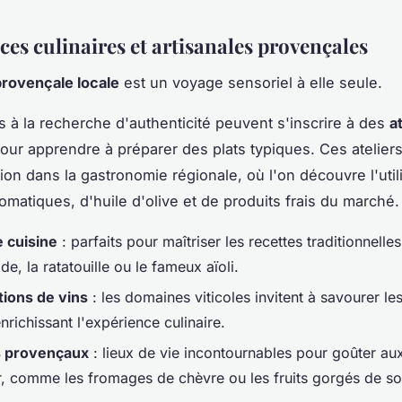
ces culinaires et artisanales provençales
provençale locale
est un voyage sensoriel à elle seule.
rs à la recherche d'authenticité peuvent s'inscrire à des
a
our apprendre à préparer des plats typiques. Ces ateliers
on dans la gastronomie régionale, où l'on découvre l'util
omatiques, d'huile d'olive et de produits frais du marché.
 cuisine
: parfaits pour maîtriser les recettes traditionnelles
de, la ratatouille ou le fameux aïoli.
ions de vins
: les domaines viticoles invitent à savourer l
nrichissant l'expérience culinaire.
 provençaux
: lieux de vie incontournables pour goûter au
r, comme les fromages de chèvre ou les fruits gorgés de sol