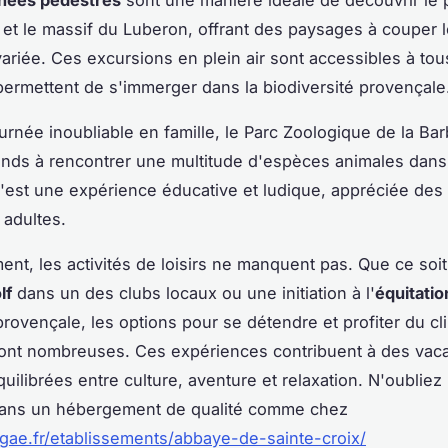
s et le massif du Luberon, offrant des paysages à couper l
ariée. Ces excursions en plein air sont accessibles à tou
permettent de s'immerger dans la biodiversité provençale
urnée inoubliable en famille, le Parc Zoologique de la Bar
rands à rencontrer une multitude d'espèces animales dan
'est une expérience éducative et ludique, appréciée des
adultes.
nt, les activités de loisirs ne manquent pas. Que ce soi
lf
dans un des clubs locaux ou une initiation à l'
équitatio
ovençale, les options pour se détendre et profiter du cl
sont nombreuses. Ces expériences contribuent à des vac
quilibrées entre culture, aventure et relaxation. N'oubliez
dans un hébergement de qualité comme chez
rigae.fr/etablissements/abbaye-de-sainte-croix/